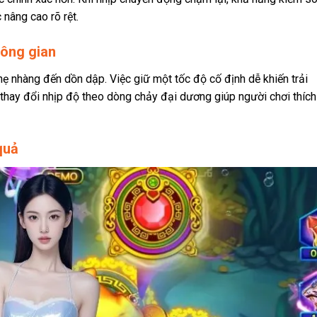
 nâng cao rõ rệt.
hông gian
hẹ nhàng đến dồn dập. Việc giữ một tốc độ cố định dễ khiến trải
, thay đổi nhịp độ theo dòng chảy đại dương giúp người chơi thích
quả