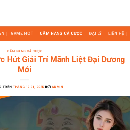
ẪN
GAME HOT
CẨM NANG CÁ CƯỢC
ĐẠI LÝ
LIÊN HỆ
CẨM NANG CÁ CƯỢC
c Hút Giải Trí Mãnh Liệt Đại Dương
Mới
G TRÊN
THÁNG 12 21, 2025
BỞI
ADMIN