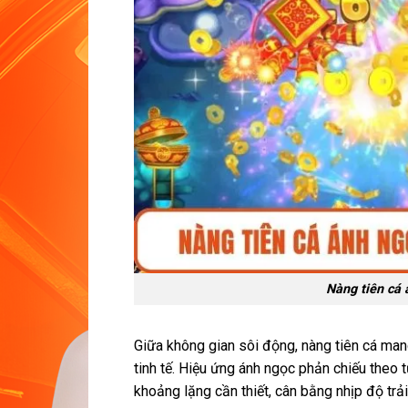
Nàng tiên cá 
Giữa không gian sôi động, nàng tiên cá ma
tinh tế. Hiệu ứng ánh ngọc phản chiếu theo t
khoảng lặng cần thiết, cân bằng nhịp độ trả