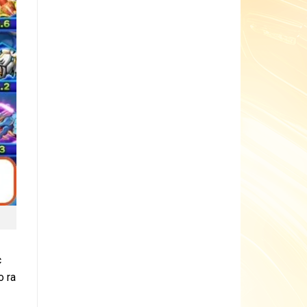
c
o ra