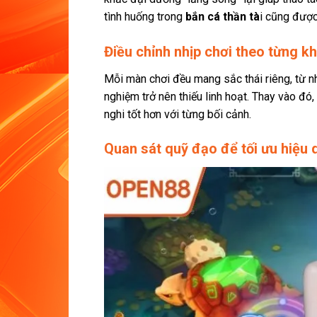
tình huống trong
bắn cá thần tà
i cũng được
Điều chỉnh nhịp chơi theo từng k
Mỗi màn chơi đều mang sắc thái riêng, từ n
nghiệm trở nên thiếu linh hoạt. Thay vào đó
nghi tốt hơn với từng bối cảnh.
Quan sát quỹ đạo để tối ưu hiệu 