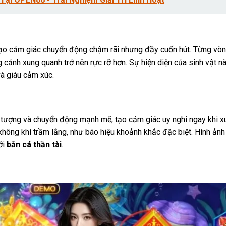
 tạo cảm giác chuyển động chậm rãi nhưng đầy cuốn hút. Từng vò
 cảnh xung quanh trở nên rực rỡ hơn. Sự hiện diện của sinh vật n
và giàu cảm xúc.
 tượng và chuyển động mạnh mẽ, tạo cảm giác uy nghi ngay khi x
không khí trầm lắng, như báo hiệu khoảnh khắc đặc biệt. Hình ảnh
ới
bắn cá thần tài
.