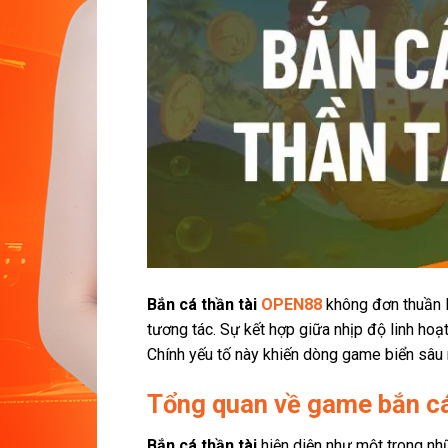
Bắn cá thần tài
OPEN88
không đơn thuần l
tương tác. Sự kết hợp giữa nhịp độ linh hoạ
Chính yếu tố này khiến dòng game biển sâu 
Tổng quan về game bắn cá 
Bắn cá thần tài
hiện diện như một trong nhữn