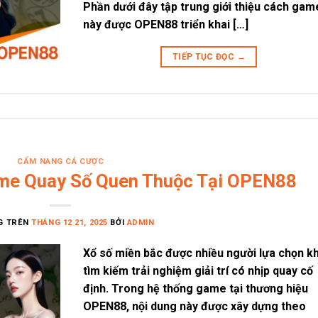
Phần dưới đây tập trung giới thiệu cách gam
này được OPEN88 triển khai […]
TIẾP TỤC ĐỌC
→
CẨM NANG CÁ CƯỢC
ame Quay Số Quen Thuộc Tại OPEN88
G TRÊN
THÁNG 12 21, 2025
BỞI
ADMIN
Xổ số miền bắc được nhiều người lựa chọn kh
tìm kiếm trải nghiệm giải trí có nhịp quay cố
định. Trong hệ thống game tại thương hiệu
OPEN88, nội dung này được xây dựng theo