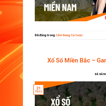
Đã đăng trong
Cẩm Nang Cá Cược
Xổ Số Miền Bắc – G
ĐÃ ĐĂN
21
Th12