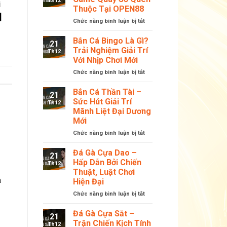
Th12
i
Tích
Nam
Thuộc Tại OPEN88
Chuẩn
Tại
]
Chức năng bình luận bị tắt
ở
OPEN88
Xổ
–
Số
Trải
Bắn Cá Bingo Là Gì?
21
Miền
Nghiệm
Trải Nghiệm Giải Trí
Th12
Bắc
Giải
Với Nhịp Chơi Mới
–
Trí
Chức năng bình luận bị tắt
ở
Game
Linh
Bắn
Quay
Hoạt
Cá
Số
Bắn Cá Thần Tài –
21
Bingo
Quen
Sức Hút Giải Trí
Th12
Là
Thuộc
Mãnh Liệt Đại Dương
Gì?
Tại
Mới
Trải
OPEN88
Nghiệm
Chức năng bình luận bị tắt
ở
Giải
Bắn
Trí
Cá
Đá Gà Cựa Dao –
21
Với
Thần
Hấp Dẫn Bởi Chiến
Th12
Nhịp
Tài
Thuật, Luật Chơi
Chơi
–
a
Hiện Đại
Mới
Sức
Hút
Chức năng bình luận bị tắt
ở
Giải
Đá
Trí
Gà
Đá Gà Cựa Sắt –
21
,
Mãnh
Cựa
Trận Chiến Kịch Tính
Th12