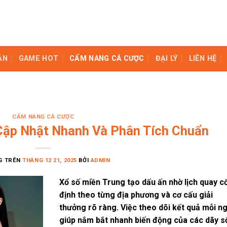
ẪN
GAME HOT
CẨM NANG CÁ CƯỢC
ĐẠI LÝ
LIÊN HỆ
CẨM NANG CÁ CƯỢC
Cập Nhật Nhanh Và Phân Tích Chuẩn
G TRÊN
THÁNG 12 21, 2025
BỞI
ADMIN
Xổ số miền Trung tạo dấu ấn nhờ lịch quay c
định theo từng địa phương và cơ cấu giải
thưởng rõ ràng. Việc theo dõi kết quả mỗi n
giúp nắm bắt nhanh biến động của các dãy s