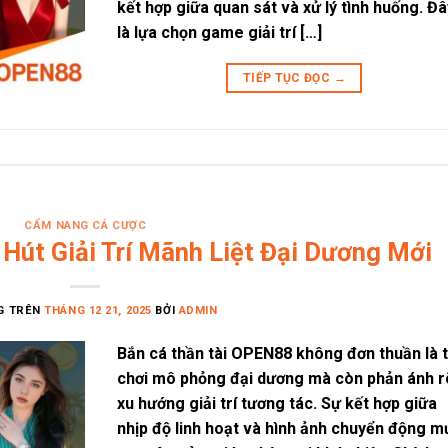
kết hợp giữa quan sát và xử lý tình huống. Đâ
là lựa chọn game giải trí […]
TIẾP TỤC ĐỌC
→
CẨM NANG CÁ CƯỢC
 Hút Giải Trí Mãnh Liệt Đại Dương Mới
G TRÊN
THÁNG 12 21, 2025
BỞI
ADMIN
Bắn cá thần tài OPEN88 không đơn thuần là 
chơi mô phỏng đại dương mà còn phản ánh r
xu hướng giải trí tương tác. Sự kết hợp giữa
nhịp độ linh hoạt và hình ảnh chuyển động m