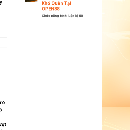
Liệt
Dao
y
Khó Quên Tại
Đại
–
OPEN88
Dương
Hấp
Mới
Dẫn
Chức năng bình luận bị tắt
ở
Bởi
Đá
Chiến
Gà
Thuật,
Cựa
Luật
Sắt
Chơi
–
Hiện
Trận
Đại
Chiến
Kịch
Tính
Khó
Quên
Tại
OPEN88
trò
õ
ượt