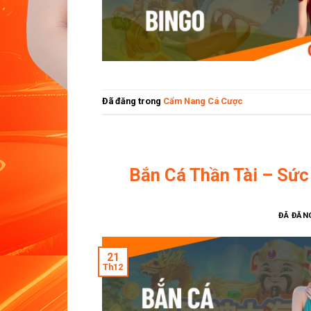
Đã đăng trong
Cẩm Nang Cá Cược
Bắn Cá Thần Tài – Sức
ĐÃ ĐĂN
21
Th12