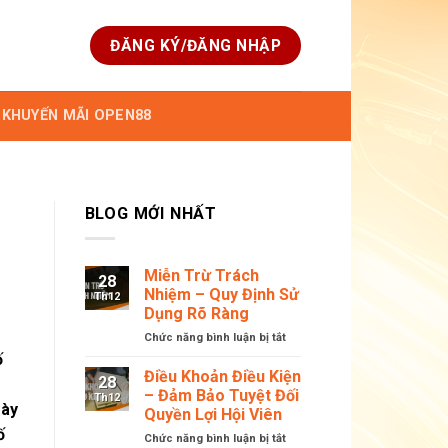
ĐĂNG KÝ/ĐĂNG NHẬP
KHUYẾN MÃI OPEN88
BLOG MỚI NHẤT
Miễn Trừ Trách
28
Nhiệm – Quy Định Sử
Th12
Dụng Rõ Ràng
Chức năng bình luận bị tắt
ở
Miễn
ố
Trừ
Điều Khoản Điều Kiện
28
Trách
– Đảm Bảo Tuyệt Đối
Th12
Nhiệm
gày
Quyền Lợi Hội Viên
–
ố
Chức năng bình luận bị tắt
ở
Quy