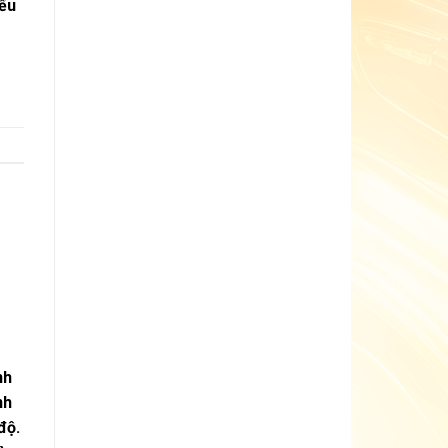
yếu
nh
nh
độ.