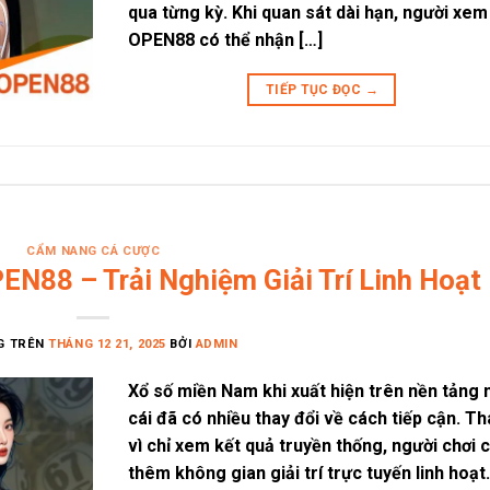
qua từng kỳ. Khi quan sát dài hạn, người xem 
OPEN88 có thể nhận […]
TIẾP TỤC ĐỌC
→
CẨM NANG CÁ CƯỢC
N88 – Trải Nghiệm Giải Trí Linh Hoạt
G TRÊN
THÁNG 12 21, 2025
BỞI
ADMIN
Xổ số miền Nam khi xuất hiện trên nền tảng 
cái đã có nhiều thay đổi về cách tiếp cận. Th
vì chỉ xem kết quả truyền thống, người chơi 
thêm không gian giải trí trực tuyến linh hoạt