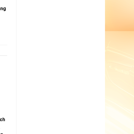
ùng
ích
.