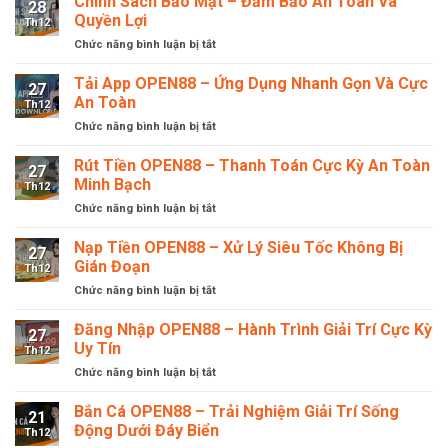
Chính Sách Bảo Mật – Đảm Bảo An Toàn Và
28
Điều
Sử
Quyền Lợi
Th12
Kiện
Dụng
Chức năng bình luận bị tắt
ở
–
Rõ
Chính
Đảm
Ràng
Sách
Tải App OPEN88 – Ứng Dụng Nhanh Gọn Và Cực
Bảo
27
Bảo
Tuyệt
An Toàn
Th12
Mật
Đối
Chức năng bình luận bị tắt
ở
–
Quyền
Tải
Đảm
Lợi
App
Rút Tiền OPEN88 – Thanh Toán Cực Kỳ An Toàn
Bảo
Hội
27
OPEN88
An
Minh Bạch
Viên
Th12
–
Toàn
Chức năng bình luận bị tắt
ở
Ứng
Và
Rút
Dụng
Quyền
Tiền
Nạp Tiền OPEN88 – Xử Lý Siêu Tốc Không Bị
Nhanh
Lợi
27
OPEN88
Gọn
Gián Đoạn
Th12
–
Và
Chức năng bình luận bị tắt
ở
Thanh
Cực
Nạp
Toán
An
Tiền
Đăng Nhập OPEN88 – Hành Trình Giải Trí Cực Kỳ
Cực
Toàn
27
OPEN88
Kỳ
Uy Tín
Th12
–
An
Chức năng bình luận bị tắt
ở
Xử
Toàn
Đăng
Lý
Minh
Nhập
Bắn Cá OPEN88 – Trải Nghiệm Giải Trí Sống
Siêu
Bạch
21
OPEN88
Tốc
Động Dưới Đáy Biển
Th12
–
Không