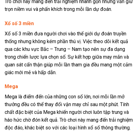
Trò chơi này mang đến trải nghiệm nhanh gọn nhưng vẫn giữ
trọn niềm vui và phấn khích trong mỗi lần dự đoán.
Xổ số 3 miền
Xổ số 3 miền đưa người chơi vào thế giới dự đoán truyền
thống nhưng không kém phần thú vị. Việc theo dõi kết quả
qua các khu vực Bắc – Trung – Nam tạo nên sự đa dạng
trong chiến lược lựa chọn số. Sự kết hợp giữa may mắn và
quan sát cẩn thận giúp mỗi lần tham gia đều mang một cảm
giác mới mẻ và hấp dẫn.
Mega
Mega là điểm đến của những con số lớn, nơi mỗi lần mở
thưởng đều có thể thay đổi vận may chỉ sau một phút. Tính
chất đặc biệt của Mega khiến người chơi luôn tập trung và
háo hức chờ đón kết quả. Trò chơi này mang đến trải nghiệm
độc đáo, khác biệt so với các loại hình xổ số thông thường.