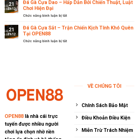
Cá
Đá Gà Cựa Dao – Hấp Dẫn Bởi Chiến Thuật, Luật
Nghiệm
OPEN88
21
Thần
Giải
Chơi Hiện Đại
Th12
Tài
Trí
Chức năng bình luận bị tắt
ở
–
Với
Đá
Sức
Nhịp
Gà
Đá Gà Cựa Sắt – Trận Chiến Kịch Tính Khó Quên
Hút
Chơi
21
Cựa
Giải
Tại OPEN88
Mới
Th12
Dao
Trí
Chức năng bình luận bị tắt
ở
–
Mãnh
Đá
Hấp
Liệt
Gà
Dẫn
Đại
Cựa
Bởi
Dương
Sắt
Chiến
Mới
–
Thuật,
Trận
Luật
Chiến
Chơi
Kịch
Hiện
VỀ CHÚNG TÔI
Tính
Đại
Khó
Quên
Chính Sách Bảo Mật
Tại
OPEN88
OPEN88
là nhà cái trực
Điều Khoản Điều Kiện
tuyến được nhiều người
Miễn Trừ Trách Nhiệm
chơi lựa chọn nhờ nền