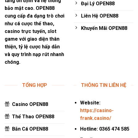
tảng ổn định và hệ thống
Đại Lý OPEN88
bảo mật cao.
OPEN88
Liên Hệ OPEN88
cung cấp đa dạng trò chơi
như cá cược thể thao,
Khuyến Mãi OPEN88
casino trực tuyến, slot
game với giao diện thân
thiện, tỷ lệ cược hấp dẫn
và quy trình nạp rút nhanh
chóng.
TỔNG HỢP
THÔNG TIN LIÊN HỆ
Website:
Casino OPEN88
https://casino-
Thể Thao OPEN88
frank.casino/
Hotline:
0365 474 585
Bắn Cá OPEN88