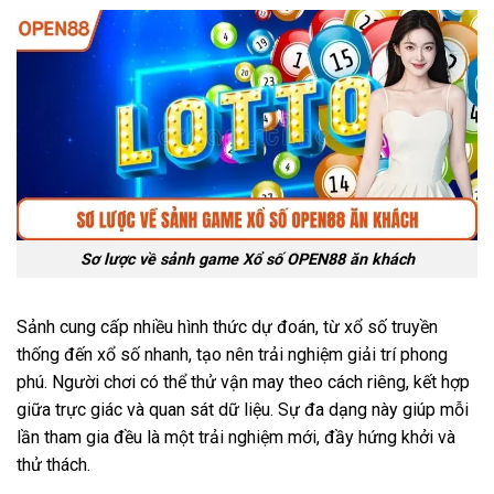
Sơ lược về sảnh game Xổ số OPEN88 ăn khách
Sảnh cung cấp nhiều hình thức dự đoán, từ xổ số truyền
thống đến xổ số nhanh, tạo nên trải nghiệm giải trí phong
phú. Người chơi có thể thử vận may theo cách riêng, kết hợp
giữa trực giác và quan sát dữ liệu. Sự đa dạng này giúp mỗi
lần tham gia đều là một trải nghiệm mới, đầy hứng khởi và
thử thách.