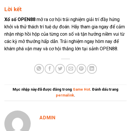
Lời kết
Xổ số OPEN88
mở ra cơ hội trải nghiệm giải trí đầy hứng
khởi và thử thách trí tuệ dự đoán. Hãy tham gia ngay để cảm
nhận nhịp hồi hộp của từng con số và tận hưởng niềm vui từ
các kỳ mở thưởng hấp dẫn. Trải nghiệm ngay hôm nay để
khám phá vận may và cơ hội thắng lớn tại sảnh OPEN88.
Mục nhập này đã được đăng trong
Game Hot
. Đánh dấu trang
permalink
.
ADMIN