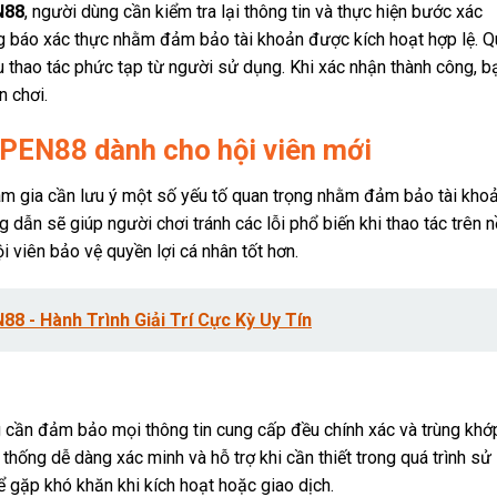
N88
, người dùng cần kiểm tra lại thông tin và thực hiện bước xác
g báo xác thực nhằm đảm bảo tài khoản được kích hoạt hợp lệ. Q
u thao tác phức tạp từ người sử dụng. Khi xác nhận thành công, b
n chơi.
OPEN88 dành cho hội viên mới
ham gia cần lưu ý một số yếu tố quan trọng nhằm đảm bảo tài kho
 dẫn sẽ giúp người chơi tránh các lỗi phổ biến khi thao tác trên 
ội viên bảo vệ quyền lợi cá nhân tốt hơn.
8 - Hành Trình Giải Trí Cực Kỳ Uy Tín
g cần đảm bảo mọi thông tin cung cấp đều chính xác và trùng khớ
ệ thống dễ dàng xác minh và hỗ trợ khi cần thiết trong quá trình sử
hể gặp khó khăn khi kích hoạt hoặc giao dịch.