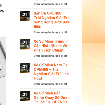
Xử
Minh
Chức năng bình luận bị tắt
ở
Lý
Bạch
rí
Đăng
Siêu
 và
Nhập
Tốc
Bắn Cá OPEN88 –
21
OPEN88
Không
Trải Nghiệm Giải Trí
Th12
–
Bị
Sống Động Dưới Đáy
Hành
Gián
Biển
Trình
Đoạn
Giải
Chức năng bình luận bị tắt
ở
Trí
Bắn
Cực
Cá
Xổ Số Miền Trung –
21
Kỳ
OPEN88
Cập Nhật Nhanh Và
Th12
Uy
–
Phân Tích Chuẩn
Tín
Trải
Chức năng bình luận bị tắt
ở
Nghiệm
Xổ
Giải
Số
Trí
Xổ Số Miền Nam Tại
21
Miền
Sống
OPEN88 – Trải
Th12
Trung
Động
Nghiệm Giải Trí Linh
–
Dưới
Hoạt
Cập
Đáy
Nhật
Chức năng bình luận bị tắt
Biển
ở
Nhanh
Xổ
Và
Số
Xổ Số Miền Bắc –
21
Phân
Miền
Game Quay Số Quen
Th12
Tích
Nam
Thuộc Tại OPEN88
Chuẩn
Tại