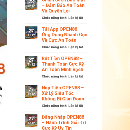
28
Điều
Dụng
– Đảm Bảo An Toàn
Th12
Kiện
Rõ
Và Quyền Lợi
–
Ràng
Chức năng bình luận bị tắt
ở
Đảm
Chính
Bảo
Sách
Tuyệt
Tải App OPEN88 –
27
Bảo
Đối
Ứng Dụng Nhanh Gọn
Th12
Mật
Quyền
Và Cực An Toàn
–
Lợi
Chức năng bình luận bị tắt
ở
Đảm
Hội
Tải
Bảo
Viên
App
An
Rút Tiền OPEN88 –
27
OPEN88
Toàn
Thanh Toán Cực Kỳ
Th12
–
Và
An Toàn Minh Bạch
Ứng
Quyền
Chức năng bình luận bị tắt
ở
Dụng
Lợi
Rút
Nhanh
Tiền
Gọn
Nạp Tiền OPEN88 –
và
27
OPEN88
Và
Xử Lý Siêu Tốc
Th12
à
–
Cực
Không Bị Gián Đoạn
Thanh
An
n
Chức năng bình luận bị tắt
ở
Toán
Toàn
Nạp
Cực
Tiền
Kỳ
Đăng Nhập OPEN88
27
OPEN88
An
– Hành Trình Giải Trí
Th12
–
Toàn
Cực Kỳ Uy Tín