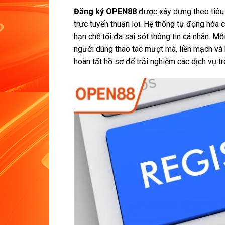
Đăng ký OPEN88
được xây dựng theo tiêu c
trực tuyến thuận lợi. Hệ thống tự động hóa c
hạn chế tối đa sai sót thông tin cá nhân. Mỗ
người dùng thao tác mượt mà, liền mạch và 
hoàn tất hồ sơ để trải nghiệm các dịch vụ t