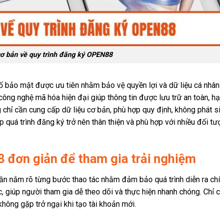
cơ bản về quy trình đăng ký OPEN88
tố bảo mật được ưu tiên nhằm bảo vệ quyền lợi và dữ liệu cá nhân
công nghệ mã hóa hiện đại giúp thông tin được lưu trữ an toàn, h
g chỉ cần cung cấp dữ liệu cơ bản, phù hợp quy định, không phát s
p quá trình đăng ký trở nên thân thiện và phù hợp với nhiều đối t
đơn giản để tham gia trải nghiệm
cần nắm rõ từng bước thao tác nhằm đảm bảo quá trình diễn ra ch
, giúp người tham gia dễ theo dõi và thực hiện nhanh chóng. Chỉ 
không gặp trở ngại khi tạo tài khoản mới.