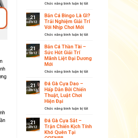
Chức năng bình luận bị tắt
ở
OPEN88
Xổ
–
Số
Trải
Bắn Cá Bingo Là Gì?
21
Miền
Nghiệm
Trải Nghiệm Giải Trí
Th12
Bắc
Giải
Với Nhịp Chơi Mới
–
Trí
Chức năng bình luận bị tắt
ở
Game
Linh
Bắn
Quay
Hoạt
Cá
Số
Bắn Cá Thần Tài –
21
Bingo
Quen
Sức Hút Giải Trí
Th12
Là
Thuộc
Mãnh Liệt Đại Dương
ạn
Gì?
Tại
Mới
Trải
OPEN88
inh
Nghiệm
Chức năng bình luận bị tắt
ở
ượng
Giải
Bắn
Trí
Cá
Đá Gà Cựa Dao –
21
Với
Thần
Hấp Dẫn Bởi Chiến
Th12
Nhịp
Tài
Thuật, Luật Chơi
Chơi
–
Hiện Đại
Mới
Sức
Hút
Chức năng bình luận bị tắt
ở
ính
Giải
Đá
Trí
Gà
cần
Đá Gà Cựa Sắt –
21
Mãnh
Cựa
Trận Chiến Kịch Tính
Th12
Liệt
Dao
Khó Quên Tại
Đại
–