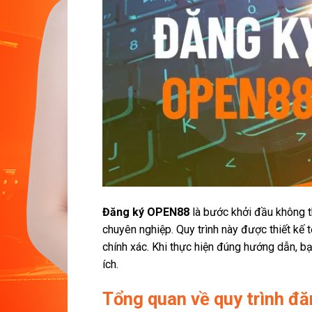
Đăng ký OPEN88
là bước khởi đầu không th
chuyên nghiệp. Quy trình này được thiết kế 
chính xác. Khi thực hiện đúng hướng dẫn, b
ích.
Tổng quan về quy trình đ